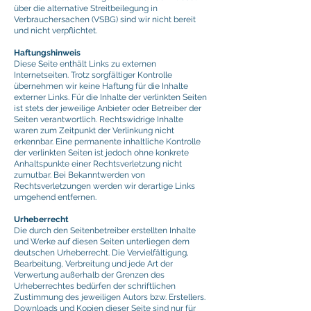
über die alternative Streitbeilegung in
Verbrauchersachen (VSBG) sind wir nicht bereit
und nicht verpflichtet.
Haftungshinweis
Diese Seite enthält Links zu externen
Internetseiten. Trotz sorgfältiger Kontrolle
übernehmen wir keine Haftung für die Inhalte
externer Links.
Für die Inhalte der verlinkten Seiten
ist stets der jeweilige Anbieter oder Betreiber der
Seiten verantwortlich. Rechtswidrige Inhalte
waren zum Zeitpunkt der Verlinkung nicht
erkennbar. Eine permanente inhaltliche Kontrolle
der verlinkten Seiten ist jedoch ohne konkrete
Anhaltspunkte einer Rechtsverletzung nicht
zumutbar. Bei Bekanntwerden von
Rechtsverletzungen werden wir derartige Links
umgehend entfernen.
Urheberrecht
Die durch den Seitenbetreiber erstellten Inhalte
und Werke auf diesen Seiten unterliegen dem
deutschen Urheberrecht. Die Vervielfältigung,
Bearbeitung, Verbreitung und jede Art der
Verwertung außerhalb der Grenzen des
Urheberrechtes bedürfen der schriftlichen
Zustimmung des jeweiligen Autors bzw. Erstellers.
Downloads und Kopien dieser Seite sind nur für