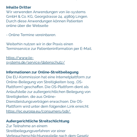
Inhalte Dritter
Wir verwenden Anwendungen von iie-systems
GmbH & Co. KG, Georgstrasse 24, 49809 Lingen.
Durch diese Anwendungen können Patienten
online über die Webseite
- Online Termine vereinbaren.
Weiterhin nutzen wir in der Praxis einen
Terminservice zur Patienteninformation per E-Mail.
https://www.iie-
systems.de/service/datenschutz/
Informationen zur Online-Streitbeilegung
Die EU-Kommission hat eine Internetplattform zur
Online-Beilegung von Streitigkeiten (sog. ‚OS-
Plattform‘) geschaffen. Die OS-Plattform dient als
Anlaufstelle zur außergerichtlichen Beilegung von
Streitigkeiten, die aus Online-
Dienstleistungsverträgen erwachsen. Die OS-
Plattform wird unter dem folgenden Link erreicht:
https://ec.europa.eu/consumers/odr/
Außergerichtliche Streitschlichtung
Zur Teilnahme an einem
Streitbeilegungsverfahren vor einer
Verbraucherschlichtungsstelle nach dem Gesetz